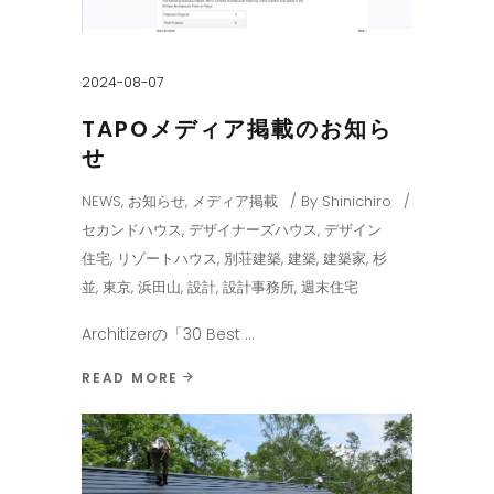
2024-08-07
TAPOメディア掲載のお知ら
せ
NEWS
,
お知らせ
,
メディア掲載
By
Shinichiro
セカンドハウス
,
デザイナーズハウス
,
デザイン
住宅
,
リゾートハウス
,
別荘建築
,
建築
,
建築家
,
杉
並
,
東京
,
浜田山
,
設計
,
設計事務所
,
週末住宅
Architizerの「30 Best
READ MORE