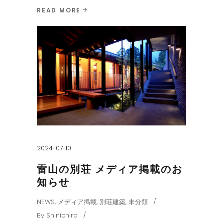
READ MORE
2024-07-10
雷山の別荘 メディア掲載のお
知らせ
NEWS
,
メディア掲載
,
別荘建築
,
未分類
By
Shinichiro