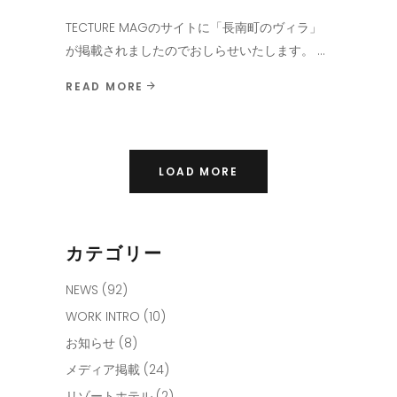
TECTURE MAGのサイトに「長南町のヴィラ」
が掲載されましたのでおしらせいたします。
READ MORE
LOAD MORE
カテゴリー
NEWS
(92)
WORK INTRO
(10)
お知らせ
(8)
メディア掲載
(24)
リゾートホテル
(2)