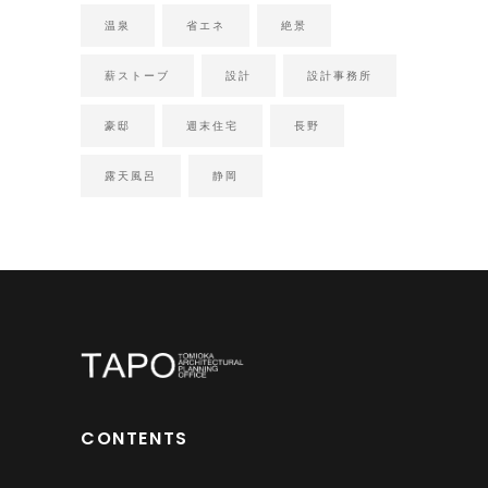
温泉
省エネ
絶景
薪ストーブ
設計
設計事務所
豪邸
週末住宅
長野
露天風呂
静岡
CONTENTS