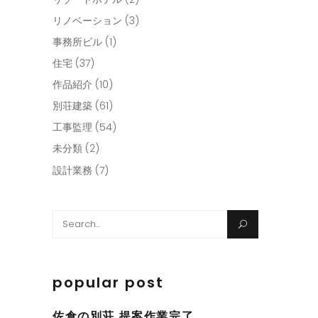
リノベーション
(3)
事務所ビル
(1)
住宅
(37)
作品紹介
(10)
別荘建築
(61)
工事監理
(54)
未分類
(2)
設計業務
(7)
Search
for:
popular post
佐倉の別荘 提案作業完了