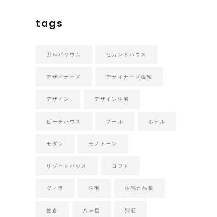
tags
ガルバリウム
セカンドハウス
デザイナーズ
デザイナーズ住宅
デザイン
デザイン住宅
ビーチハウス
プール
ホテル
モダン
モノトーン
リゾートハウス
ロフト
ヴィラ
住宅
住宅作品集
佐倉
八ヶ岳
別荘