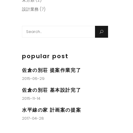
未分類
(2)
設計業務
(7)
Search
for:
popular post
佐倉の別荘 提案作業完了
2015-06-29
佐倉の別荘 基本設計完了
2015-11-14
水平線の家 計画案の提案
2017-04-28