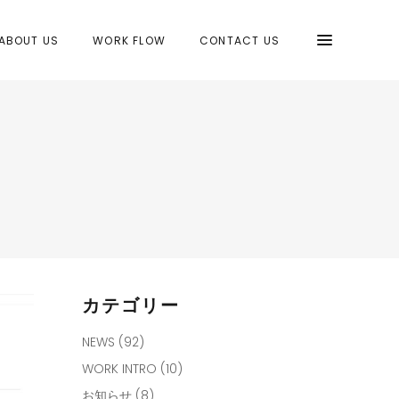
ABOUT US
WORK FLOW
CONTACT US
カテゴリー
NEWS
(92)
WORK INTRO
(10)
お知らせ
(8)