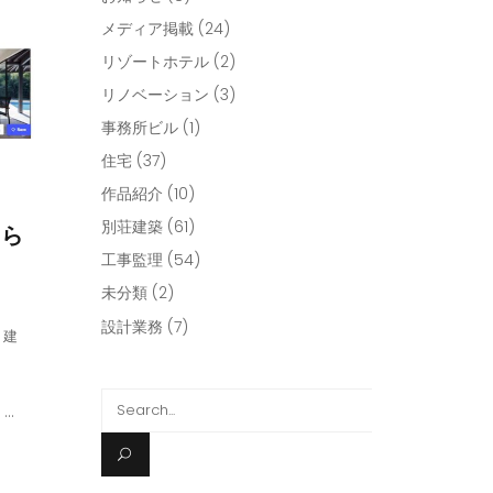
メディア掲載
(24)
リゾートホテル
(2)
リノベーション
(3)
事務所ビル
(1)
住宅
(37)
作品紹介
(10)
別荘建築
(61)
知ら
工事監理
(54)
未分類
(2)
設計業務
(7)
,
建
Search
。
for: