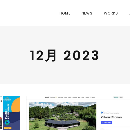
HOME
NEWS
WORKS
12月 2023