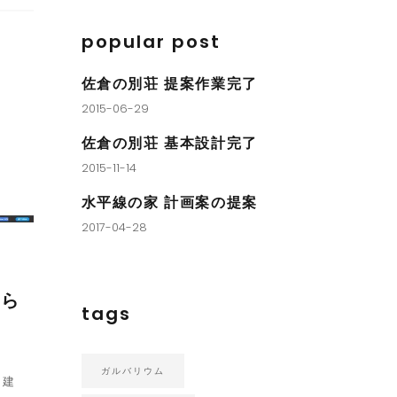
popular post
佐倉の別荘 提案作業完了
2015-06-29
佐倉の別荘 基本設計完了
2015-11-14
水平線の家 計画案の提案
2017-04-28
知ら
tags
ガルバリウム
,
建