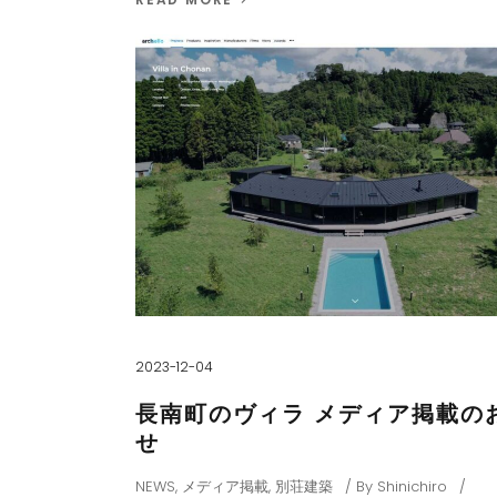
2023-12-04
長南町のヴィラ メディア掲載の
せ
NEWS
,
メディア掲載
,
別荘建築
By
Shinichiro