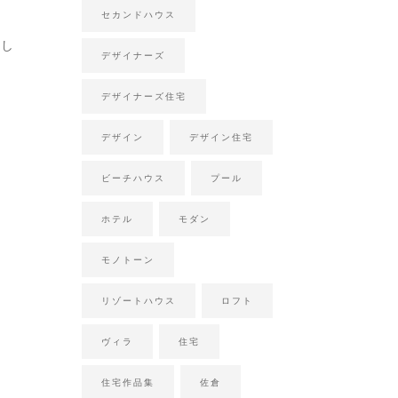
セカンドハウス
まし
デザイナーズ
デザイナーズ住宅
デザイン
デザイン住宅
ビーチハウス
プール
ホテル
モダン
モノトーン
リゾートハウス
ロフト
ヴィラ
住宅
住宅作品集
佐倉