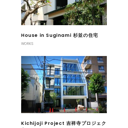
House in Suginami 杉並の住宅
WORKS
Kichijoji Project 吉祥寺プロジェク