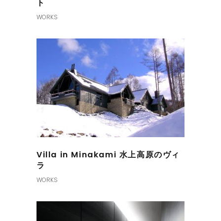
ト
WORKS
Villa in Minakami 水上高原のヴィ
ラ
WORKS