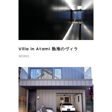
Villa in Atami 熱海のヴィラ
WORKS