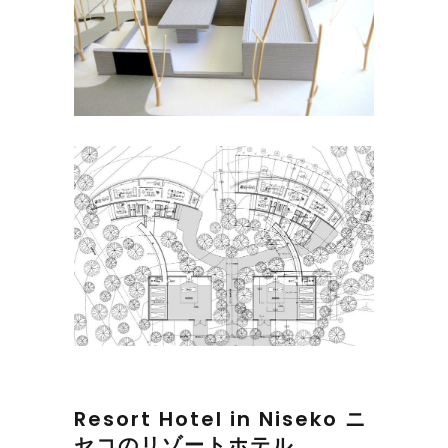
Resort Hotel in Niseko ニ
セコのリゾートホテル