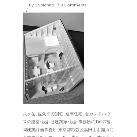
By
Shinichiro
0 Comments
八ヶ岳､佐久平の別荘､週末住宅､セカンドハウ
スの建築･設計は建築家･設計事務所のTAPO富
岡建築計画事務所 東京都杉並区浜田山を拠点に