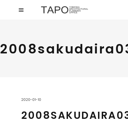
2008sakudaira0
2020-01-10
2008SAKUDAIRA0