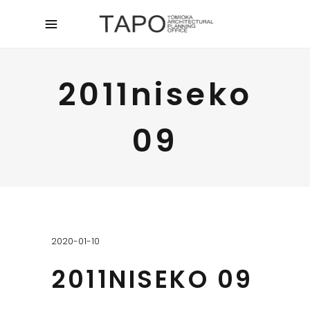
2011niseko
09
2020-01-10
2011NISEKO 09