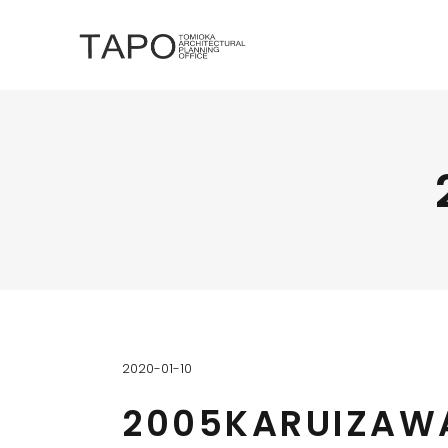
2020-01-10
2005KARUIZAW