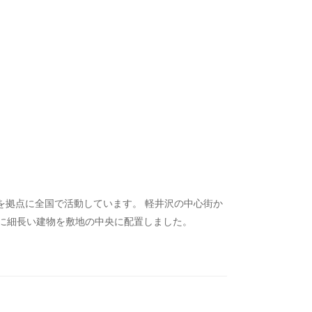
山を拠点に全国で活動しています。 軽井沢の中心街か
に細長い建物を敷地の中央に配置しました。