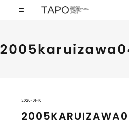
2005karuizawa0
2020-01-10
2005KARUIZAWA0