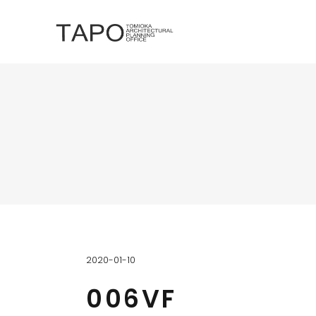
2020-01-10
006VF