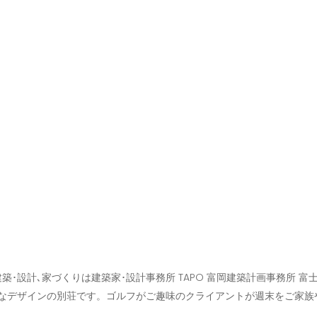
築･設計､家づくりは建築家･設計事務所 TAPO 富岡建築計画事務所
なデザインの別荘です。ゴルフがご趣味のクライアントが週末をご家族