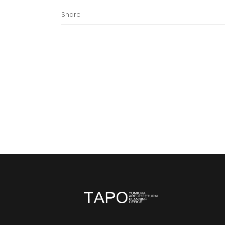
Share