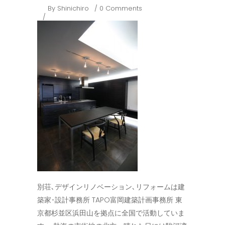
By
Shinichiro
0 Comments
別荘､デザインリノベーション､リフォームは建
築家･設計事務所 TAPO富岡建築計画事務所 東
京都杉並区浜田山を拠点に全国で活動していま