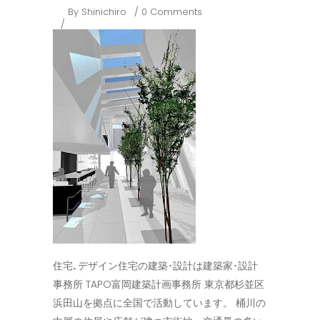
By
Shinichiro
0 Comments
住宅､デザイン住宅の建築･設計は建築家･設計
事務所 TAPO富岡建築計画事務所 東京都杉並区
浜田山を拠点に全国で活動しています。 桶川の