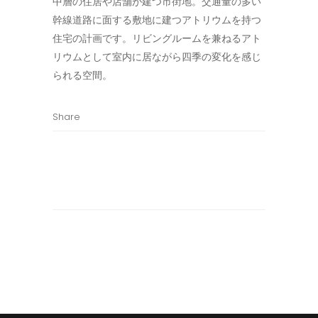
中層の住居や店舗が建つ市街地。交通量の多い
幹線道路に面する敷地に建つアトリウムを持つ
住宅の計画です。リビングルームを兼ねるアト
リウムとして室内に居ながら四季の変化を感じ
られる空間。
Share