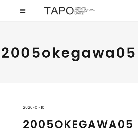
2005okegawa05
2020-01-10
2005OKEGAWA05