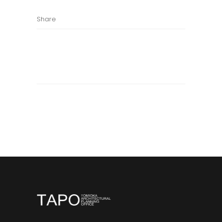
Share