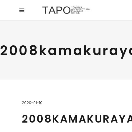
2008kamakura
2020-01-10
2008KAMAKURAY