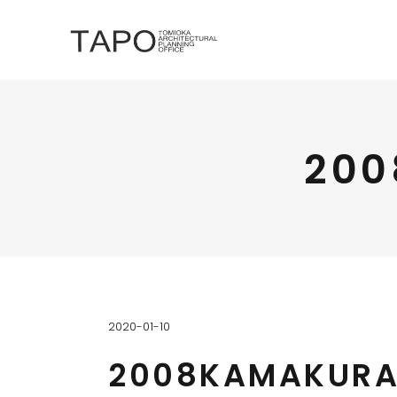
200
2020-01-10
2008KAMAKUR