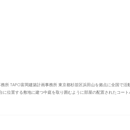
事務所 TAPO富岡建築計画事務所 東京都杉並区浜田山を拠点に全国で
台に位置する敷地に建つ中庭を取り囲むように部屋の配置されたコート