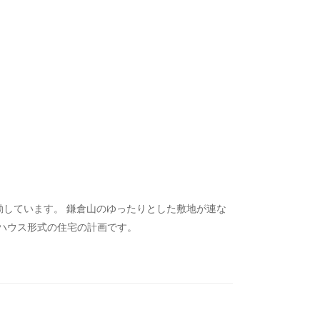
活動しています。 鎌倉山のゆったりとした敷地が連な
ハウス形式の住宅の計画です。