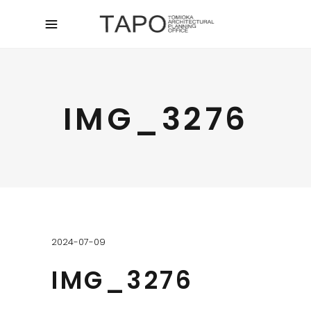
IMG_3276
2024-07-09
IMG_3276