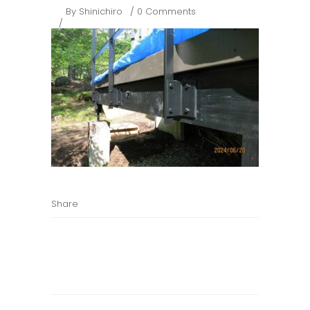
By
Shinichiro
0 Comments
Share