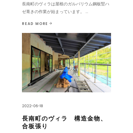
長南町のヴィラは屋根のガルバリウム鋼板竪ハ
ゼ葺きの作業が始まっています。
READ MORE
2022-06-18
長南町のヴィラ 構造金物、
合板張り