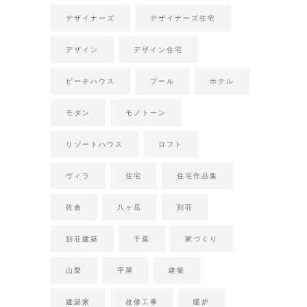
デザイナーズ
デザイナーズ住宅
デザイン
デザイン住宅
ビーチハウス
プール
ホテル
モダン
モノトーン
リゾートハウス
ロフト
ヴィラ
住宅
住宅作品集
佐倉
八ヶ岳
別荘
別荘建築
千葉
家づくり
山梨
平屋
建築
建築家
改修工事
暖炉