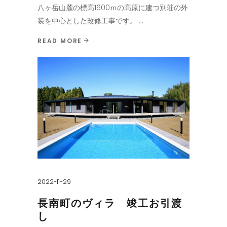
八ヶ岳山麓の標高1600ｍの高原に建つ別荘の外
装を中心とした改修工事です。
READ MORE
2022-11-29
長南町のヴィラ 竣工お引渡
し