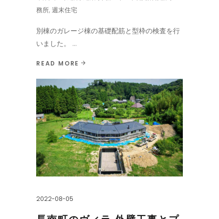
務所
,
週末住宅
別棟のガレージ棟の基礎配筋と型枠の検査を行
いました。
READ MORE
2022-08-05