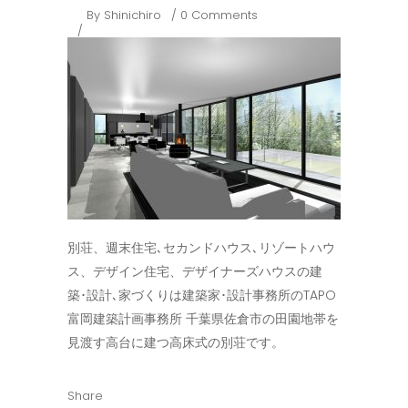
By
Shinichiro
0 Comments
別荘、週末住宅､セカンドハウス､リゾートハウ
ス、デザイン住宅、デザイナーズハウスの建
築･設計､家づくりは建築家･設計事務所のTAPO
富岡建築計画事務所 千葉県佐倉市の田園地帯を
見渡す高台に建つ高床式の別荘です。
Share