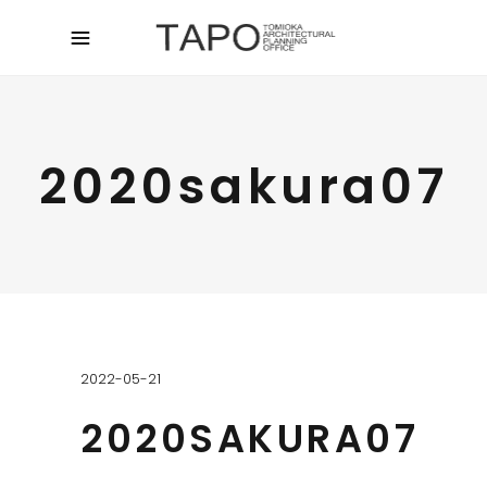
2020sakura07
2022-05-21
2020SAKURA07