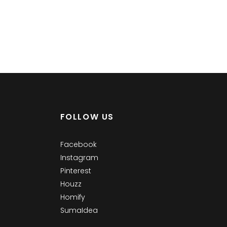
FOLLOW US
Facebook
Instagram
Pinterest
Houzz
Homify
SumaIdea