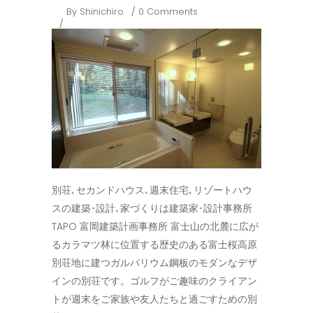
By
Shinichiro
0 Comments
別荘､セカンドハウス､週末住宅､リゾートハウ
スの建築･設計､家づくりは建築家･設計事務所
TAPO 富岡建築計画事務所 富士山の北麓に広が
るカラマツ林に位置する歴史のある富士桜高原
別荘地に建つガルバリウム鋼板のモダンなデザ
インの別荘です。ゴルフがご趣味のクライアン
トが週末をご家族や友人たちと過ごすための別