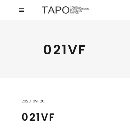
021VF
2023-09-28
021VF