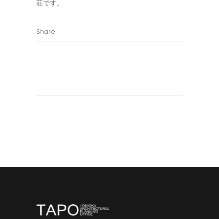
荘です。
Share