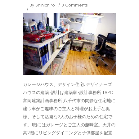
By
Shinichiro
0 Comments
ガレージハウス、デザイン住宅､デザイナーズ
ハウスの建築･設計は建築家･設計事務所 TAPO
富岡建築計画事務所 八千代市の閑静な住宅地に
建つ車がご趣味のご主人と料理がお上手な奥
様、そして活発な2人のお子様のための住宅で
す。1階にはガレージとご主人の趣味室。天井の
高2階にリビングダイニングと子供部屋を配置