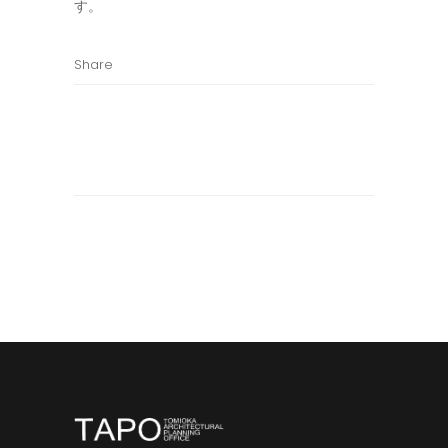
す。
Share