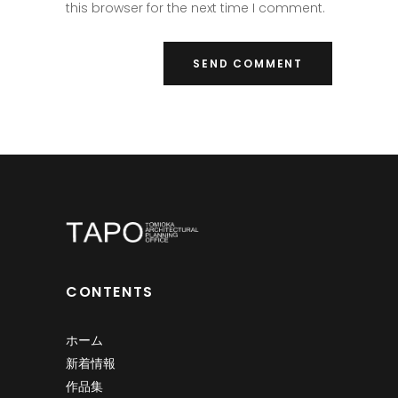
this browser for the next time I comment.
CONTENTS
ホーム
新着情報
作品集