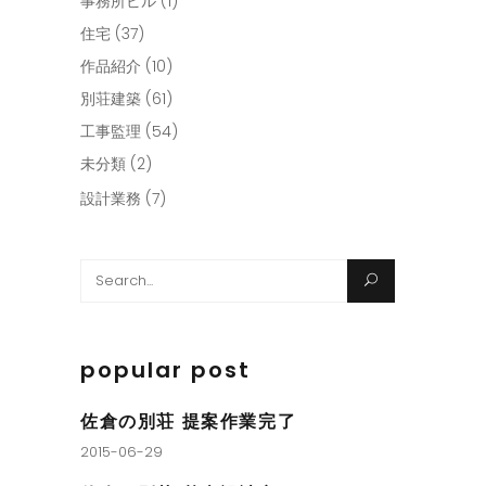
事務所ビル
(1)
住宅
(37)
作品紹介
(10)
別荘建築
(61)
工事監理
(54)
未分類
(2)
設計業務
(7)
Search
for:
popular post
佐倉の別荘 提案作業完了
2015-06-29