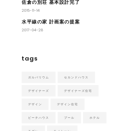
佐倉の別荘 基本設計完了
2015-11-14
水平線の家 計画案の提案
2017-04-28
tags
ガルバリウム
セカンドハウス
デザイナーズ
デザイナーズ住宅
デザイン
デザイン住宅
ビーチハウス
プール
ホテル