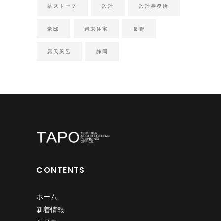
薪ストーブ
設計
設計事務所
豪邸
週末住宅
長野
露天風呂
静岡
CONTENTS
ホーム
新着情報