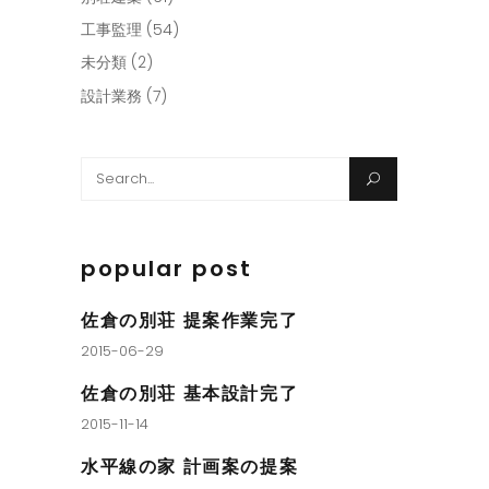
工事監理
(54)
未分類
(2)
設計業務
(7)
Search
for:
popular post
佐倉の別荘 提案作業完了
2015-06-29
佐倉の別荘 基本設計完了
2015-11-14
水平線の家 計画案の提案