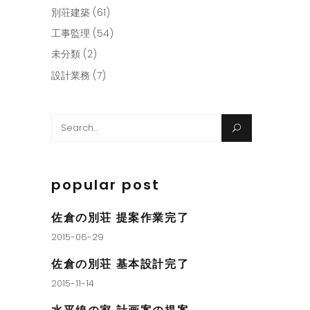
別荘建築
(61)
工事監理
(54)
未分類
(2)
設計業務
(7)
Search
for:
popular post
佐倉の別荘 提案作業完了
2015-06-29
佐倉の別荘 基本設計完了
2015-11-14