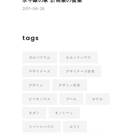
水平線の家 計画案の提案
2017-04-28
tags
ガルバリウム
セカンドハウス
デザイナーズ
デザイナーズ住宅
デザイン
デザイン住宅
ビーチハウス
プール
ホテル
モダン
モノトーン
リゾートハウス
ロフト