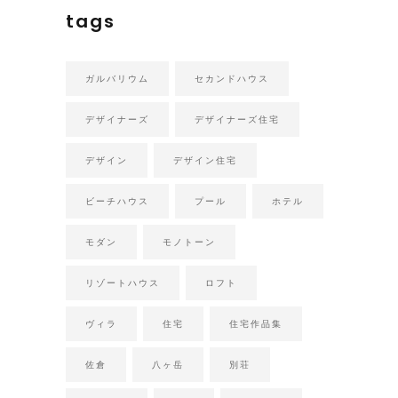
tags
ガルバリウム
セカンドハウス
デザイナーズ
デザイナーズ住宅
デザイン
デザイン住宅
ビーチハウス
プール
ホテル
モダン
モノトーン
リゾートハウス
ロフト
ヴィラ
住宅
住宅作品集
佐倉
八ヶ岳
別荘