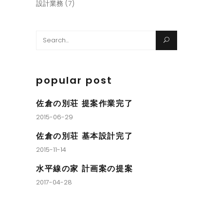
設計業務
(7)
Search
for:
popular post
佐倉の別荘 提案作業完了
2015-06-29
佐倉の別荘 基本設計完了
2015-11-14
水平線の家 計画案の提案
2017-04-28