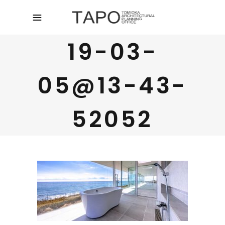
19-03-
05@13-43-
52052