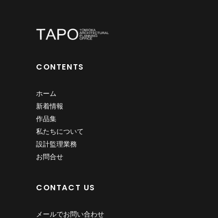
CONTENTS
ホーム
新着情報
作品集
私たちについて
設計監理業務
お問合せ
CONTACT US
メールでお問い合わせ