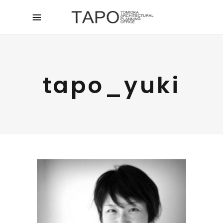
tapo_yuki