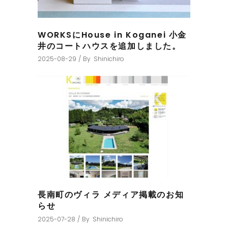
WORKSにHouse in Koganei 小金
井のコートハウスを追加しました。
2025-08-29
By
Shinichiro
長南町のヴィラ メディア掲載のお知
らせ
2025-07-28
By
Shinichiro