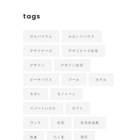
tags
ガルバリウム
セカンドハウス
デザイナーズ
デザイナーズ住宅
デザイン
デザイン住宅
ビーチハウス
プール
ホテル
モダン
モノトーン
リゾートハウス
ロフト
ヴィラ
住宅
住宅作品集
佐倉
八ヶ岳
別荘