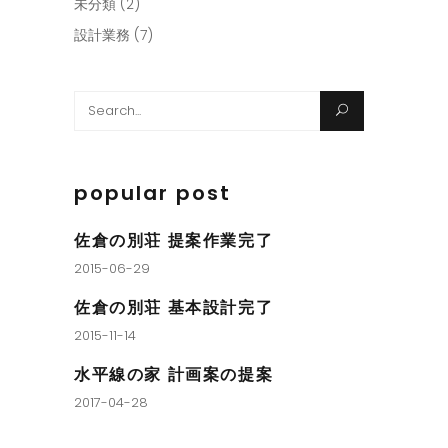
未分類
(2)
設計業務
(7)
Search
for:
popular post
佐倉の別荘 提案作業完了
2015-06-29
佐倉の別荘 基本設計完了
2015-11-14
水平線の家 計画案の提案
2017-04-28