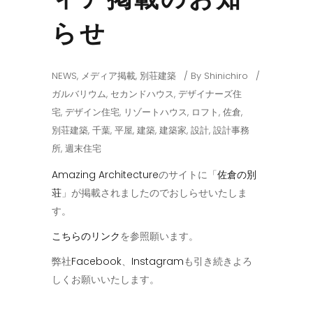
らせ
NEWS
,
メディア掲載
,
別荘建築
By
Shinichiro
ガルバリウム
,
セカンドハウス
,
デザイナーズ住
宅
,
デザイン住宅
,
リゾートハウス
,
ロフト
,
佐倉
,
別荘建築
,
千葉
,
平屋
,
建築
,
建築家
,
設計
,
設計事務
所
,
週末住宅
Amazing Architecture
のサイトに「
佐倉の別
荘
」が掲載されましたのでおしらせいたしま
す。
こちらのリンク
を参照願います。
弊社
Facebook
、
Instagram
も引き続きよろ
しくお願いいたします。