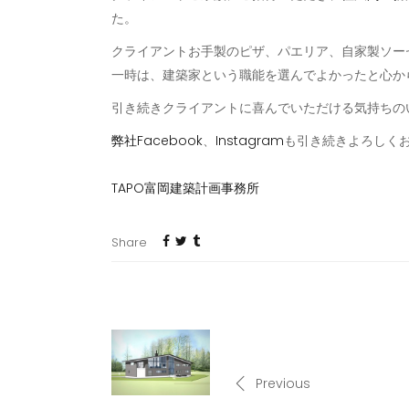
た。
クライアントお手製のピザ、パエリア、自家製ソー
一時は、建築家という職能を選んでよかったと心か
引き続きクライアントに喜んでいただける気持ちの
弊社
Facebook
、
Instagram
も引き続きよろしく
TAPO富岡建築計画事務所
Share
Previous