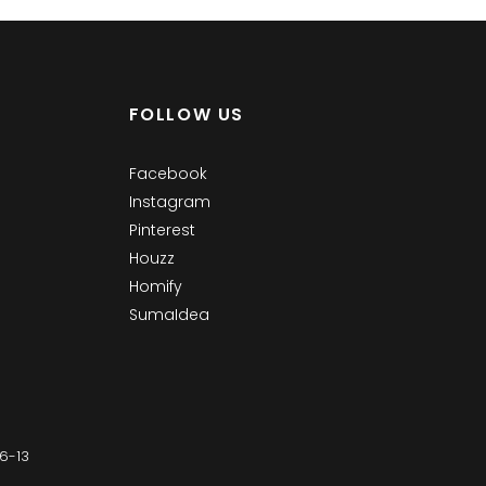
FOLLOW US
Facebook
Instagram
Pinterest
Houzz
Homify
SumaIdea
-13