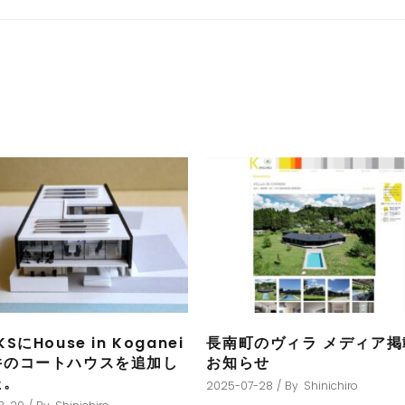
SにHouse in Koganei
長南町のヴィラ メディア掲
井のコートハウスを追加し
お知らせ
た。
2025-07-28
By
Shinichiro