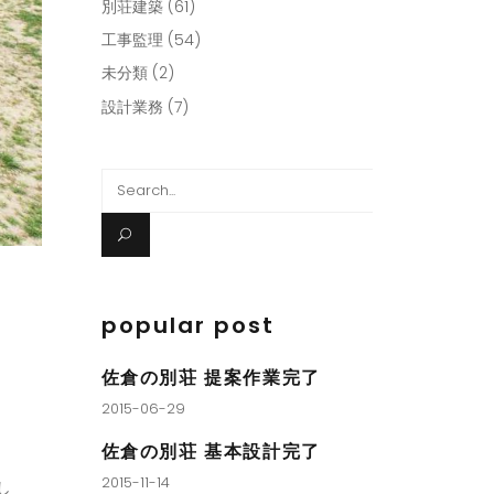
別荘建築
(61)
工事監理
(54)
未分類
(2)
設計業務
(7)
Search
for:
popular post
佐倉の別荘 提案作業完了
2015-06-29
佐倉の別荘 基本設計完了
2015-11-14
し