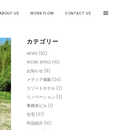
ABOUT US
WORK FLOW
CONTACT US
カテゴリー
NEWS
(92)
WORK INTRO
(10)
お知らせ
(8)
メディア掲載
(24)
リゾートホテル
(2)
リノベーション
(3)
事務所ビル
(1)
住宅
(37)
作品紹介
(10)