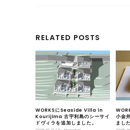
RELATED POSTS
WORKSにSeaside Villa in
WORK
Kourijima 古宇利島のシーサイ
小金
ドヴィラを追加しました。
まし