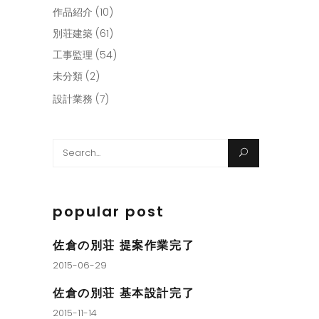
作品紹介
(10)
別荘建築
(61)
工事監理
(54)
未分類
(2)
設計業務
(7)
Search
for:
popular post
佐倉の別荘 提案作業完了
2015-06-29
佐倉の別荘 基本設計完了
2015-11-14