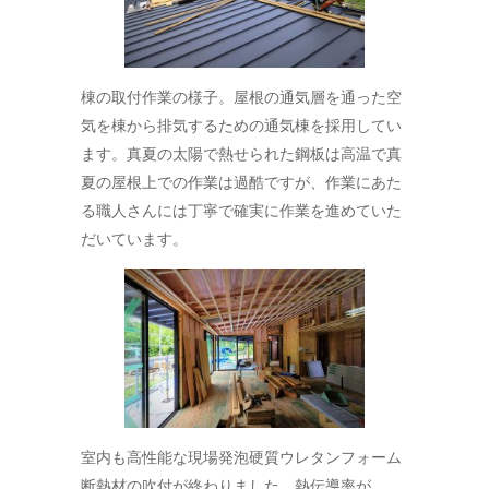
棟の取付作業の様子。屋根の通気層を通った空
気を棟から排気するための通気棟を採用してい
ます。真夏の太陽で熱せられた鋼板は高温で真
夏の屋根上での作業は過酷ですが、作業にあた
る職人さんには丁寧で確実に作業を進めていた
だいています。
室内も高性能な現場発泡硬質ウレタンフォーム
断熱材の吹付が終わりました。熱伝導率が