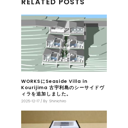
RELATED POSTS
WORKSにSeaside Villa in
Kourijima 古宇利島のシーサイドヴ
ィラを追加しました。
2025-12-17
By
Shinichiro