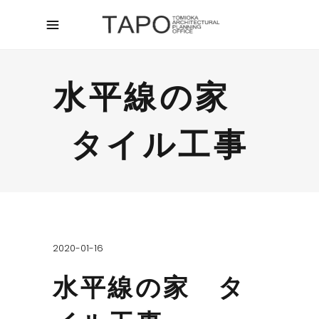
水平線の家
タイル工事
2020-01-16
水平線の家 タ