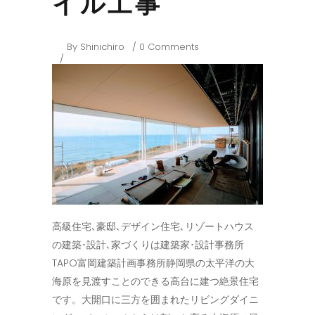
イル工事
By
Shinichiro
0 Comments
高級住宅､豪邸､デザイン住宅､リゾートハウス
の建築･設計､家づくりは建築家･設計事務所
TAPO富岡建築計画事務所静岡県の太平洋の大
海原を見渡すことのできる高台に建つ絶景住宅
です。大開口に三方を囲まれたリビングダイニ