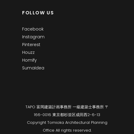
FOLLOW US
Facebook
Instagram
Pinterest
Houzz
Homify
SumaIdea
TAPO 富岡建築計画事務所 一級建築士事務所 〒
166-0016 東京都杉並区成田西2-6-13
Copyright Tomioka Architectural Planning
Office All rights reserved.