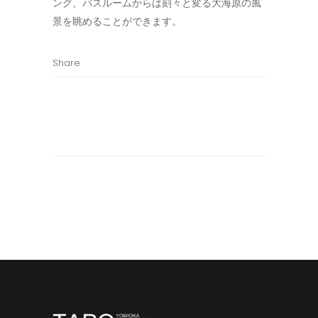
ング、バスルームからは刻々と変る大海原の風
景を眺めることができます。
Share