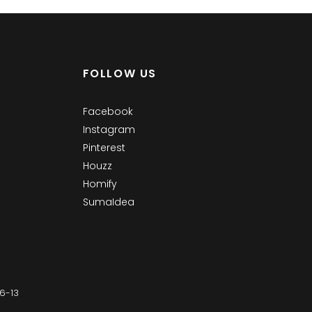
FOLLOW US
Facebook
Instagram
Pinterest
Houzz
Homify
SumaIdea
-13