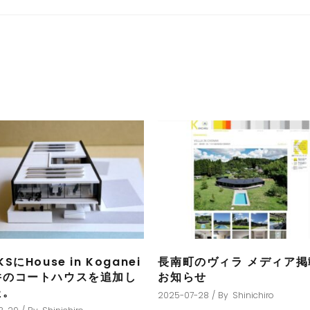
SにHouse in Koganei
長南町のヴィラ メディア掲
井のコートハウスを追加し
お知らせ
た。
2025-07-28
By
Shinichiro