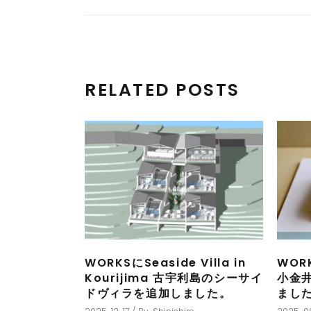
RELATED POSTS
WORKSにSeaside Villa in
WORK
Kourijima 古宇利島のシーサイ
小金
ドヴィラを追加しました。
まし