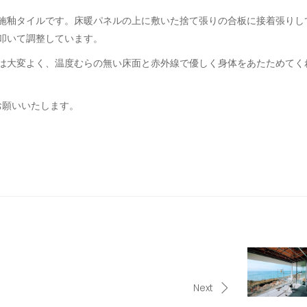
施釉タイルです。床暖パネルの上に敷いた捨て張りの合板に接着張りし
叩いて調整しています。
は大変よく、温度むらの無い床面と赤外線で優しく身体をあたためてく
お願いいたします。
Next