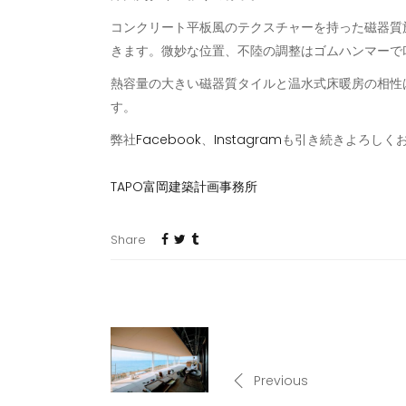
コンクリート平板風のテクスチャーを持った磁器質
きます。微妙な位置、不陸の調整はゴムハンマーで
熱容量の大きい磁器質タイルと温水式床暖房の相性
す。
弊社
Facebook
、
Instagram
も引き続きよろしく
TAPO富岡建築計画事務所
Share
Previous