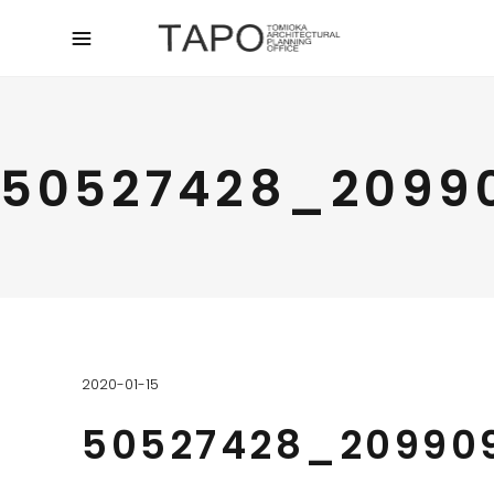
50527428_2099
2020-01-15
50527428_20990