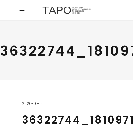
36322744_1810
2020-01-15
36322744_18109