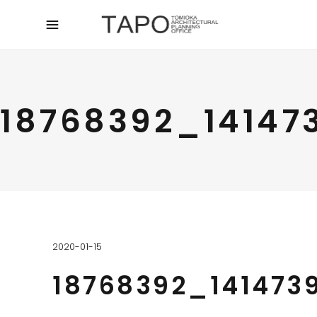
18768392_14147
2020-01-15
18768392_141473