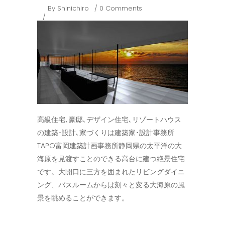
By
Shinichiro
0 Comments
高級住宅､豪邸､デザイン住宅､リゾートハウス
の建築･設計､家づくりは建築家･設計事務所
TAPO富岡建築計画事務所静岡県の太平洋の大
海原を見渡すことのできる高台に建つ絶景住宅
です。大開口に三方を囲まれたリビングダイニ
ング、バスルームからは刻々と変る大海原の風
景を眺めることができます。